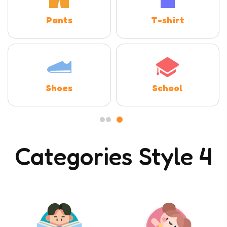
Pants
T-shirt
Shoes
School
Categories Style 4