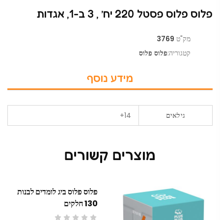
פלוס פלוס פסטל 220 יח’ , 3 ב-1, אגדות
מק"ט
3769
קטגוריה:
פלוס פלוס
מידע נוסף
גילאים
14+
מוצרים קשורים
פלוס פלוס ביג לומדים לבנות
130 חלקים