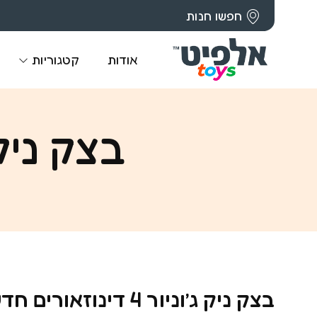
חפשו חנות
אודות
קטגוריות
בצק ניק ג’וניור 
בצק ניק ג’וניור 4 דינוזאורים חדש