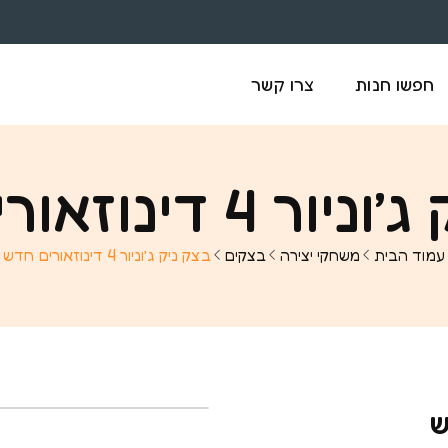
חפשו חנות
צרו קשר
4 דינוזאורים חדש
עמוד הבית
משחקי יצירה
בצקים
בצק ניק ג’וניור 4 דינוזאורים חדש