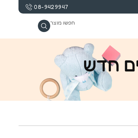
08-9429947
חפשו מוצר