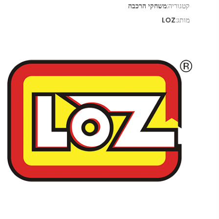
קטגוריה:
משחקי הרכבה
מותג:
LOZ