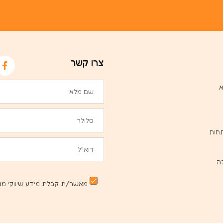
צרו קשר
א
חות
ה
מאשר/ת קבלת מידע שיווקי מא