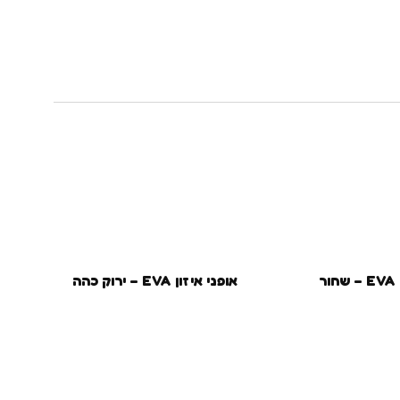
ר
אופני איזון EVA – ירוק כהה