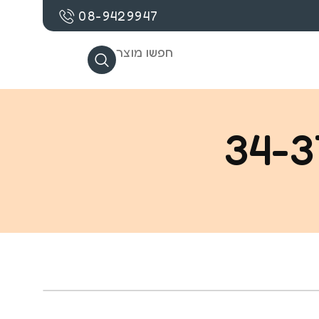
08-9429947
חפשו מוצר