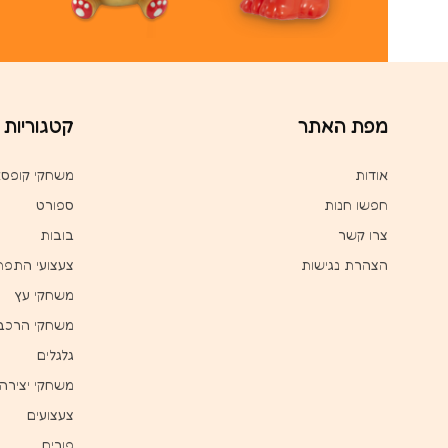
מפת האתר
קטגוריות
אודות
משחקי קופס
חפשו חנות
ספורט
צרו קשר
בובות
הצהרת נגישות
צעצועי התפת
משחקי עץ
משחקי הרכב
גלגלים
משחקי יצירה
צעצועים
פורים