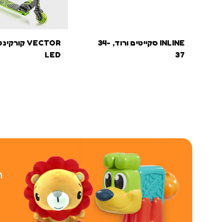
INLINE סקייטים ורוד, 34-
VECTOR קורקי
LED
37
ר