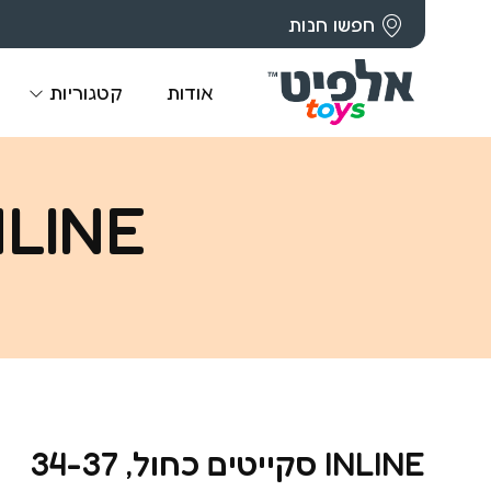
חפשו חנות
אודות
קטגוריות
INLINE סקייטים כחול,
INLINE סקייטים כחול, 34-37