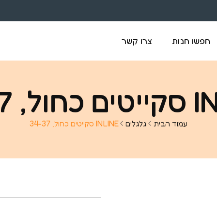
חפשו חנות
צרו קשר
 34-37
עמוד הבית
גלגלים
INLINE סקייטים כחול, 34-37