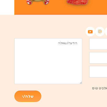
לפיט טויס