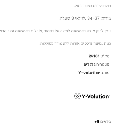
רולרבליידס בצבע כחול.
מידות: 34-37 ,לגילאי 8 ומעלה.
ניתן לכוון מידה באמצעות לחיצה על כפתור ,ולבלום באמצעות עקב הרול
בעת נסיעה נדלקים אורות ללא צורך בסוללות.
מק"ט
24181
קטגוריה:
גלגלים
מותג:
Y-volution
גילאים:
8+