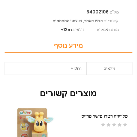
מק"ט
54002106
קטגוריות:
חדש באתר
,
צעצועי התפתחות
מותג:
תינוקות
גילאים:
12m+
מידע נוסף
גילאים
12m+
מוצרים קשורים
טלוויזיה רטרו פישר פרייס