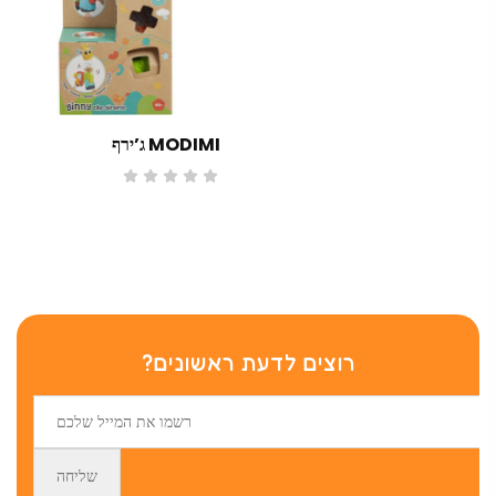
MODIMI ג’ירף
רוצים לדעת ראשונים?