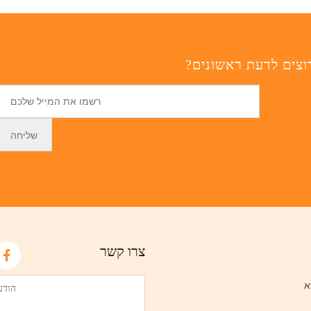
וצים לדעת ראשונים?
צרו קשר
א