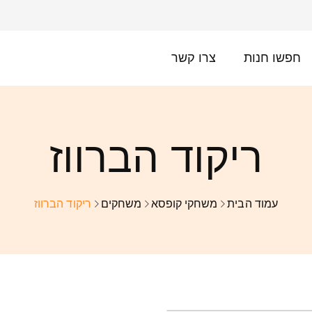
חפשו חנות
צרו קשר
ריקוד הברווז
עמוד הבית
משחקי קופסא
משחקים
ריקוד הברווז