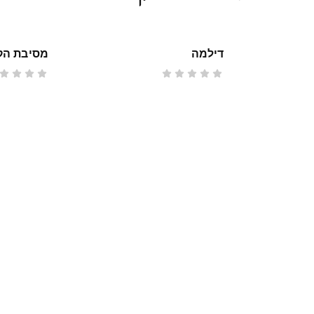
דילמה
מסיבת הק