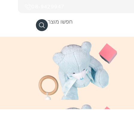
08-9429947
חפשו מוצר