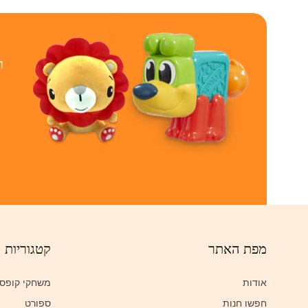
ר
מפת האתר
קטגוריות
אודות
משחקי קופס
חפשו חנות
ספורט