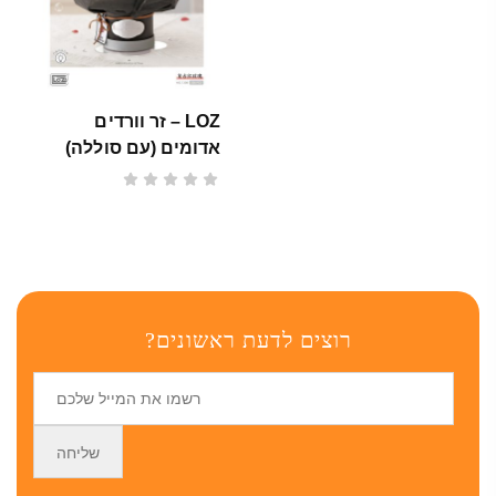
LOZ – זר וורדים
אדומים (עם סוללה)
רוצים לדעת ראשונים?