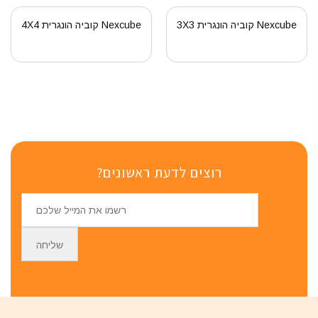
Nexcube קוביה הונגרית 3X3
Nexcube קוביה הונגרית 4X4
רוצים לדעת ראשונים?