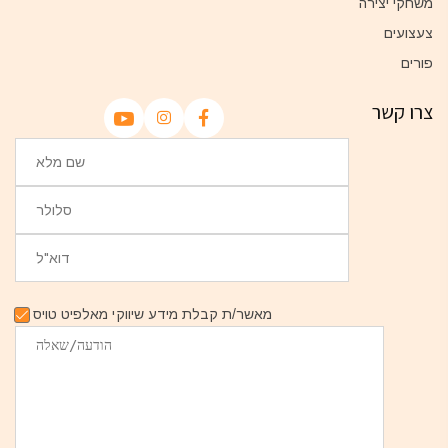
משחקי יצירה
צעצועים
פורים
צרו קשר
מאשר/ת קבלת מידע שיווקי מאלפיט טויס