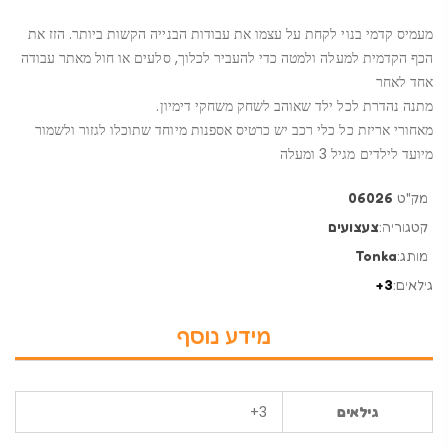
מעמיס קדמי בנוי לקחת על עצמו את עבודות הבנייה הקשות ביותר. הזז את
הכף הקדמית למעלה ולמטה כדי להעביר לכלוך, סלעים או חול מאתר עבודה
אחד לאחר
מתנה נהדרת לכל ילד שאוהב לשחק משחקי דימיון.
מאחורי אריזת כל כלי רכב יש כרטיס אספנות מיוחד שתוכלו לגזור ולשמור
מיועד לילדים מגיל 3 ומעלה
מק"ט
06026
קטגוריה:
צעצועים
מותג:
Tonka
גילאים:
3+
מידע נוסף
3+
גילאים