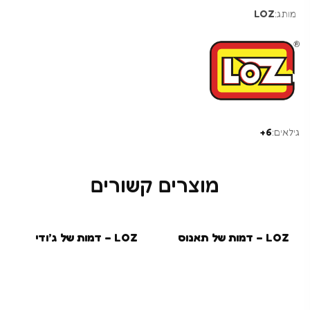
מותג:
LOZ
גילאים:
6+
מוצרים קשורים
LOZ – דמות של תאנוס
LOZ – דמות של ג’ודי