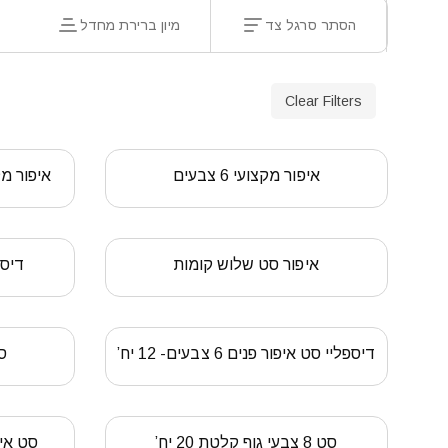
הסתר סרגל צד
מיון ברירת מחדל
Clear Filters
איפור מקצועי 6 צבעים
איפור מקצו
איפור סט שלוש קומות
דיספליי ל
דיספליי סט איפור פנים 6 צבעים- 12 יח’
סט 12 
סט 8 צבעי גוף קלטת 20 יח’
סט איפ