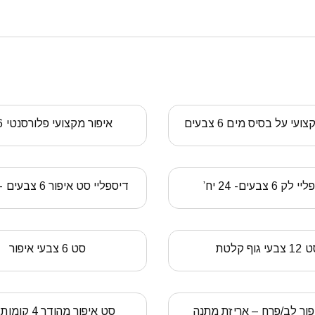
עי על בסיס מים 6 צבעים
איפור מקצועי פלורסנטי 6 יח’
ק 6 צבעים- 24 יח’
דיספליי סט איפור 6 צבעים – 24 יח’
צבעי גוף קלטת
סט 6 צבעי איפור
ור לב/פרח – אריזת מתנה
סט איפור מהודר 4 קומות פיות