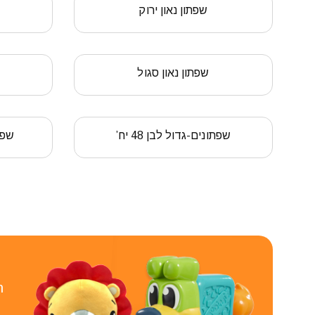
שפתון נאון ירוק
שפתון נאון סגול
שפתונים-גדול לבן 48 יח’
שפתו
ר